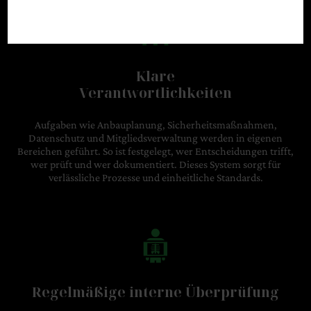
Klare
Verantwortlichkeiten
Aufgaben wie Anbauplanung, Sicherheitsmaßnahmen,
Datenschutz und Mitgliedsverwaltung werden in eigenen
Bereichen geführt. So ist festgelegt, wer Entscheidungen trifft,
wer prüft und wer dokumentiert. Dieses System sorgt für
verlässliche Prozesse und einheitliche Standards.
Regelmäßige interne Überprüfung