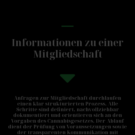
Informationen zu einer
Mitgliedschaft
Anfragen zur Mitgliedschaft durchlaufen
einen klar strukturierten Prozess. Alle
Schritte sind definiert, nachvollziehbar
dokumentiert und orientieren sich an den
Vorgaben des Cannabisgesetzes. Der Ablauf
dient der Prüfung von Voraussetzungen sowie
der transparenten Kommunikation mit